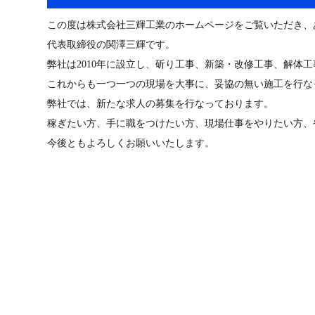
この度は株式会社三輝工業のホームページをご覧いただき、
代表取締役の関澤三輝です。
弊社は2010年に設立し、斫り工事、新築・改修工事、解体
これからも一つ一つの現場を大事に、妥協の無い施工を行な
弊社では、新たな求人の募集を行なっております。
稼ぎたい方、手に職をつけたい方、現場仕事をやりたい方、
今後ともよろしくお願いいたします。