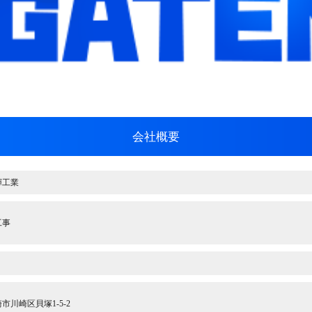
会社概要
輝工業
工事
市川崎区貝塚1-5-2