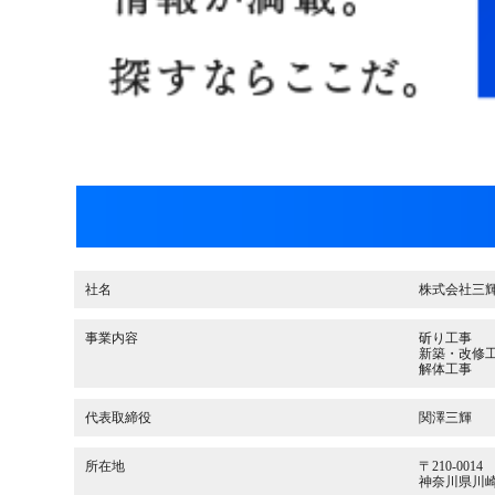
社名
株式会社三
事業内容
斫り工事
新築・改修
解体工事
代表取締役
関澤三輝
所在地
〒210-0014
神奈川県川崎