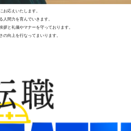
にお応えいたします。
る人間力を育んでいきます。
挨拶と礼儀やマナーを守っております。
さの向上を行なってまいります。