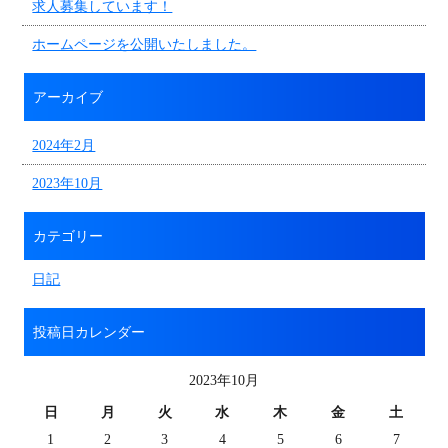
求人募集しています！
ホームページを公開いたしました。
アーカイブ
2024年2月
2023年10月
カテゴリー
日記
投稿日カレンダー
2023年10月
日
月
火
水
木
金
土
1
2
3
4
5
6
7