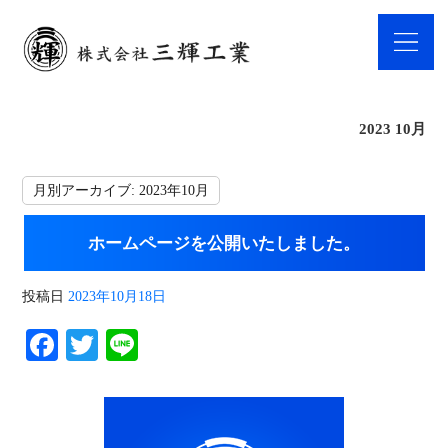
2023 10月
月別アーカイブ:
2023年10月
ホームページを公開いたしました。
投稿日
2023年10月18日
Fa
T
Li
ce
wi
ne
bo
tte
ok
r